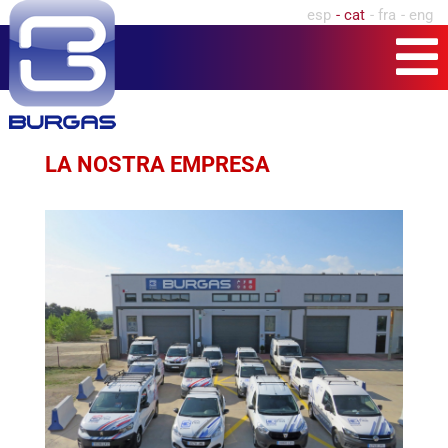
esp
cat
fra
eng
LA NOSTRA EMPRESA