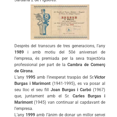
Desprès del transcurs de tres generacions, l’any
1989
i amb motiu del 50é aniversari de
l’empresa, és premiada per la seva trajectòria
professional per part de la
Cambra de Comerç
de Girona
.
L’any
1995
amb l’inesperat traspàs del Sr.
Víctor
Burgas i Marimont
(1941-1995), es va posar al
seu lloc el seu fill
Joan Burgas i Carbó
(1967)
que, juntament amb el Sr.
Carles Burgas i
Marimont
(1945) van continuar al capdavant de
l’empresa.
L’any
1999
amb l’ànim de donar un millor servei