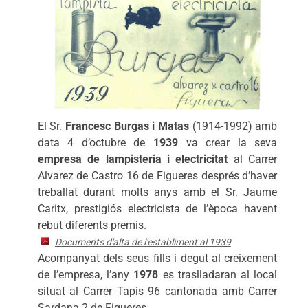
El Sr.
Francesc Burgas i Matas
(1914-1992) amb
data 4 d’octubre de
1939
va crear la seva
empresa de lampisteria i electricitat
al Carrer
Alvarez de Castro 16 de Figueres després d’haver
treballat durant molts anys amb el Sr. Jaume
Caritx, prestigiós electricista de l’època havent
rebut diferents premis.
Documents d'alta de l'establiment al 1939
Acompanyat dels seus fills i degut al creixement
de l’empresa, l’any
1978
es traslladaran al local
situat al Carrer Tapis 96 cantonada amb Carrer
Sardana 2 de Figueres.