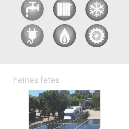
Feines fetes